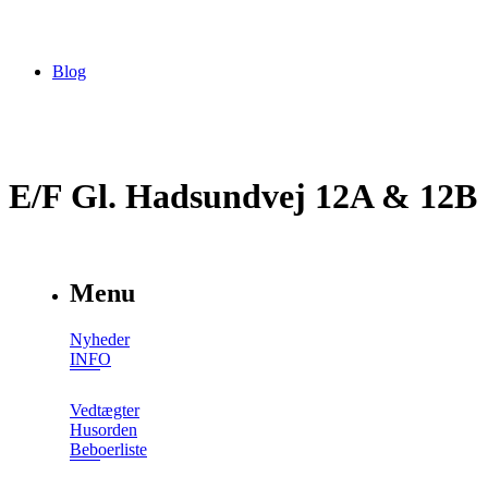
Blog
E/F Gl. Hadsundvej 12A & 12B
Menu
Nyheder
INFO
Vedtægter
Husorden
Beboerliste