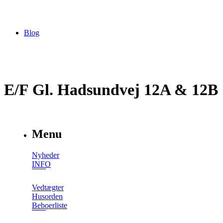
Blog
E/F Gl. Hadsundvej 12A & 12B
Menu
Nyheder
INFO
Vedtægter
Husorden
Beboerliste